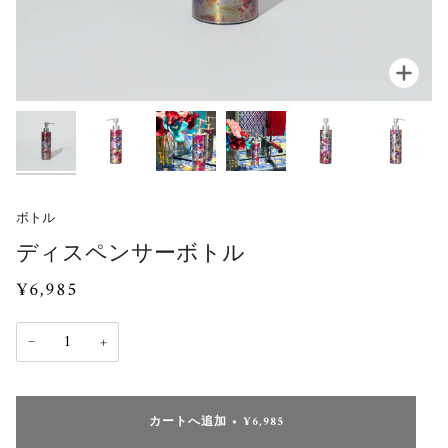
Zoo
ボトル
ディスペンサーボトル
¥6,985
−
+
カートへ追加
•
¥6,985