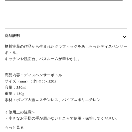
商品説明
蜷川実花の作品から生まれたグラフィックをあしらったディスペンサー
ボトル。
キッチンや洗面台、バスルームが華やかに。
商品内容：ディスペンサーボトル
サイズ（mm）：約
Φ
55×H205
容量：350ml
重量：130g
素材：ポンプ＆蓋→ステンレス、パイプ→ポリエチレン
く使用上の注意＞
・小さなお子様の手が届かないところで使用・保管してください。
もっと見る